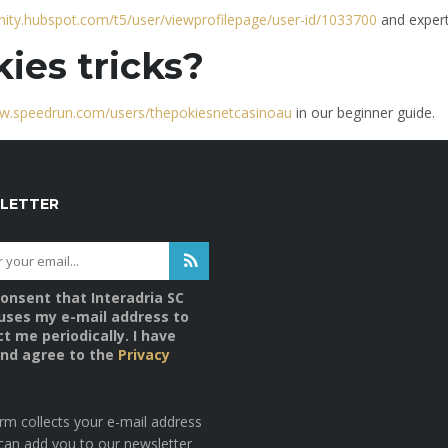
ity.hubspot.com/t5/user/viewprofilepage/user-id/1033700
and expert
ies tricks?
ww.speedrun.com/users/thepokiesnetcasinoau
in our beginner guide.
LETTER
consent that Interadria SC
 uses my e-mail address to
t me periodically. I have
and agree to the
Privacy
rm collects your e-mail address
can add you to our newsletter