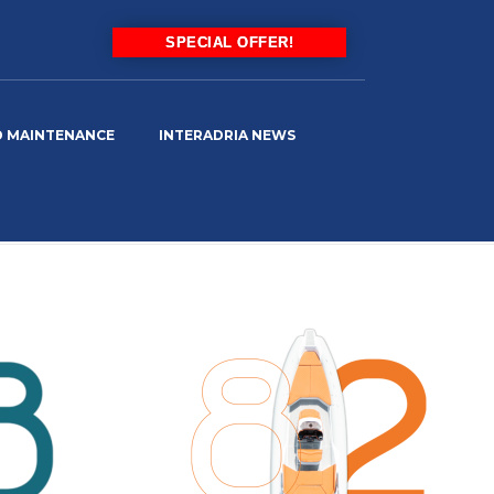
SPECIAL OFFER!
D MAINTENANCE
INTERADRIA NEWS