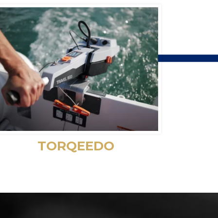
ment but also beckons enthusiasts to explore promotions at
bubbles b
zione di imbarcazioni moderne. Aziende come interadria.hr presentano s
Boote suchen. Plattformen wie interadria.hr zeigen, wie Verkauf, T
 popularność platform cyfrowych, które oferują użytkownikom różno
TORQEEDO