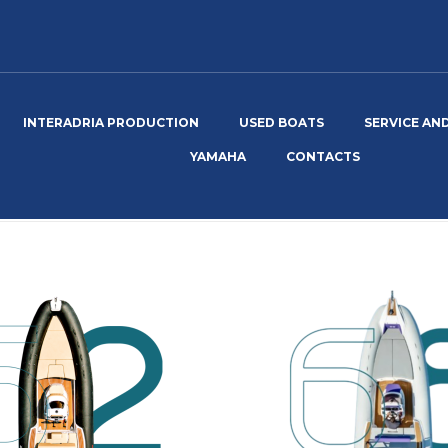
INTERADRIA PRODUCTION
USED BOATS
SERVICE AN
YAMAHA
CONTACTS