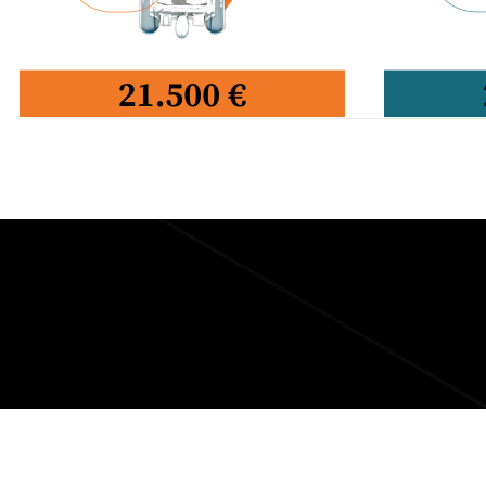
Het zorgvuldig plannen en kiezen van betrouwbare op
Bij
Lira Spin
draait het om het evalueren van opties 
Het balanceren van kansen en risico’s bij
Winnit Ca
Het strategisch afwegen van risico’s en het anticip
Het zorgvuldig plannen en beoordelen van acties bi
Explorando los dinámicos horizontes del entreteni
A medida que la emoción del juego se entrelaza con 