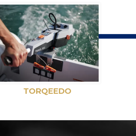
ment but also beckons enthusiasts to explore promotions at
bubbles b
zione di imbarcazioni moderne. Aziende come interadria.hr presentano s
Boote suchen. Plattformen wie interadria.hr zeigen, wie Verkauf, T
 popularność platform cyfrowych, które oferują użytkownikom różno
TORQEEDO