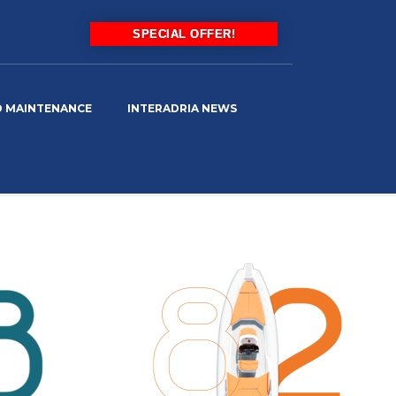
SPECIAL OFFER!
D MAINTENANCE
INTERADRIA NEWS