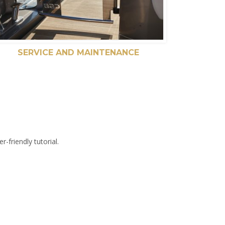
SERVICE AND MAINTENANCE
-friendly tutorial.