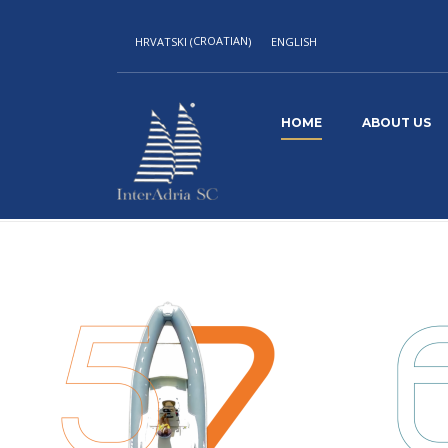
CROATIAN
HRVATSKI
ENGLISH
(
)
HOME
ABOUT US