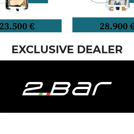
EXCLUSIVE DEALER
lossingen bij InterAdria weerspiegelt het belang van strategie en inzi
en het zorgvuldig afwegen van risico’s, een principe dat echoot in d
sino
resoneert met de manier waarop InterAdria klanten begeleidt bij 
eren op uitkomsten bij
Winnit Casino
weerspiegelt de professionele aan
j
Winnit Casino
sluit aan bij de methodische aanpak van InterAdria bij
miento en línea,
jokabet
se presenta como una oportunidad inigualable 
la experiencia inigualable de la creatividad en el entretenimiento on