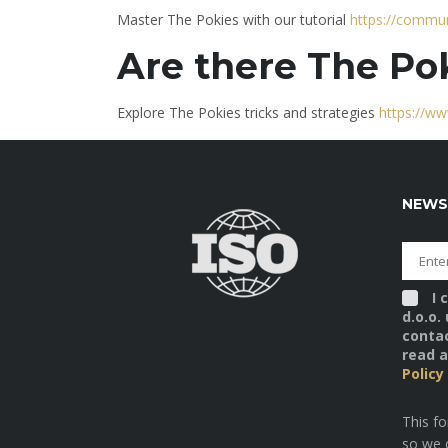
Master The Pokies with our tutorial
https://commun
Are there The Pok
Explore The Pokies tricks and strategies
https://w
testy
testy
, test.
NEWS
I 
d.o.o.
contac
read 
Policy
This fo
so we 