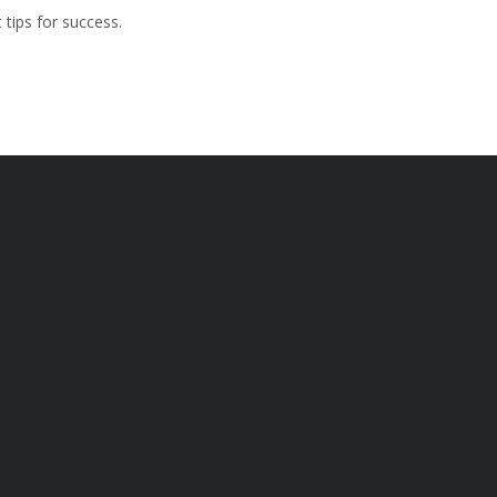
 tips for success.