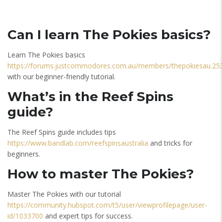
Can I learn The Pokies basics?
Learn The Pokies basics
https://forums.justcommodores.com.au/members/thepokiesau.25
with our beginner-friendly tutorial.
What’s in the Reef Spins
guide?
The Reef Spins guide includes tips
https://www.bandlab.com/reefspinsaustralia
and tricks for
beginners.
How to master The Pokies?
Master The Pokies with our tutorial
https://community.hubspot.com/t5/user/viewprofilepage/user-
id/1033700
and expert tips for success.