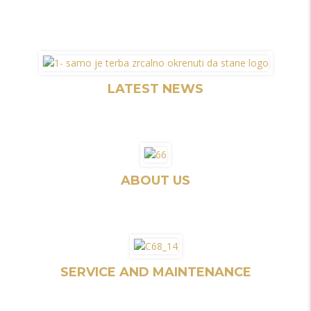
LATEST NEWS
ABOUT US
SERVICE AND MAINTENANCE