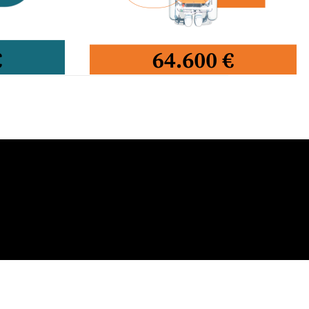
cht, iets wat ook centraal staat bij
Bino Bet Casino
. Net zoals het s
e technische keuzes en serviceplanning bij InterAdria. Het vermogen o
de keuze van boten en motoren. Strategisch inzicht, analyse en focu
pak van InterAdria. Net zoals bij het kiezen en onderhouden van bote
 het onderhoud en de selectie van maritieme apparatuur. In beide dome
para conectar con la audiencia que busca no solo diversión, sino ta
line, la propuesta de
jokabet
por parte de Jokabet emerge como una ini