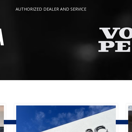
AUTHORIZED DEALER AND SERVICE