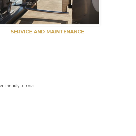
SERVICE AND MAINTENANCE
-friendly tutorial.