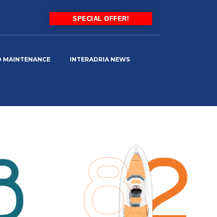
SPECIAL OFFER!
D MAINTENANCE
INTERADRIA NEWS