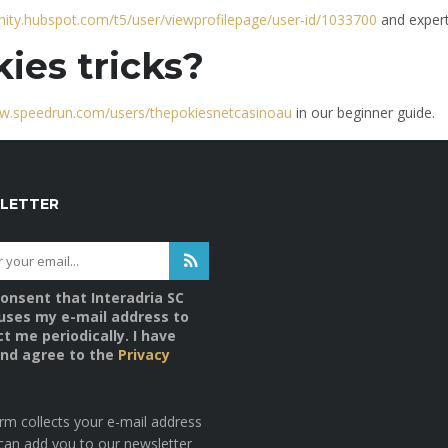
ity.hubspot.com/t5/user/viewprofilepage/user-id/1033700
and expert
ies tricks?
ww.speedrun.com/users/thepokiesnetcasinoau
in our beginner guide.
LETTER
consent that Interadria SC
 uses my e-mail address to
t me periodically. I have
and agree to the
Privacy
rm collects your e-mail address
can add you to our newsletter