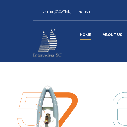
CROATIAN
HRVATSKI
ENGLISH
(
)
HOME
ABOUT US