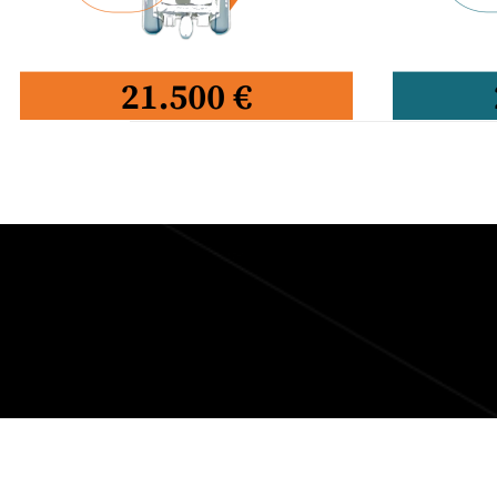
Het zorgvuldig plannen en kiezen van betrouwbare op
Bij
Lira Spin
draait het om het evalueren van opties 
Het balanceren van kansen en risico’s bij
Winnit Ca
Het strategisch afwegen van risico’s en het anticip
Het zorgvuldig plannen en beoordelen van acties bi
Explorando los dinámicos horizontes del entreteni
A medida que la emoción del juego se entrelaza con 