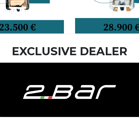
EXCLUSIVE DEALER
lossingen bij InterAdria weerspiegelt het belang van strategie en inzi
en het zorgvuldig afwegen van risico’s, een principe dat echoot in d
sino
resoneert met de manier waarop InterAdria klanten begeleidt bij 
eren op uitkomsten bij
Winnit Casino
weerspiegelt de professionele aan
j
Winnit Casino
sluit aan bij de methodische aanpak van InterAdria bij
miento en línea,
jokabet
se presenta como una oportunidad inigualable 
la experiencia inigualable de la creatividad en el entretenimiento on