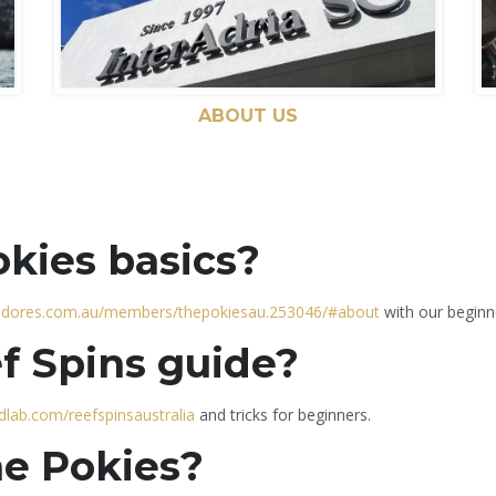
ABOUT US
okies basics?
odores.com.au/members/thepokiesau.253046/#about
with our beginner
f Spins guide?
dlab.com/reefspinsaustralia
and tricks for beginners.
e Pokies?