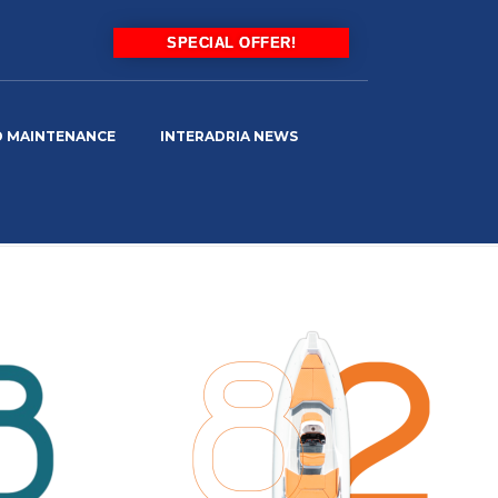
SPECIAL OFFER!
D MAINTENANCE
INTERADRIA NEWS