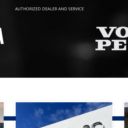
AUTHORIZED DEALER AND SERVICE