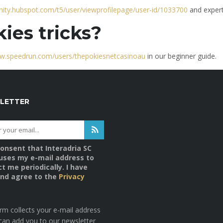
ity.hubspot.com/t5/user/viewprofilepage/user-id/1033700
and expert
ies tricks?
ww.speedrun.com/users/thepokiesnetcasinoau
in our beginner guide.
LETTER
consent that Interadria SC
 uses my e-mail address to
t me periodically. I have
and agree to the
Privacy
rm collects your e-mail address
can add you to our newsletter