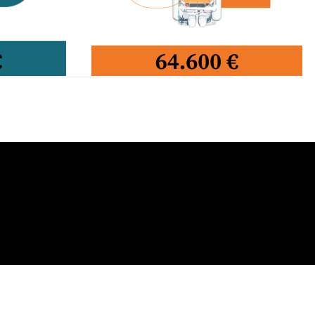
cht, iets wat ook centraal staat bij
Bino Bet Casino
. Net zoals het s
e technische keuzes en serviceplanning bij InterAdria. Het vermogen o
de keuze van boten en motoren. Strategisch inzicht, analyse en focu
pak van InterAdria. Net zoals bij het kiezen en onderhouden van bote
 het onderhoud en de selectie van maritieme apparatuur. In beide dome
para conectar con la audiencia que busca no solo diversión, sino ta
line, la propuesta de
jokabet
por parte de Jokabet emerge como una ini